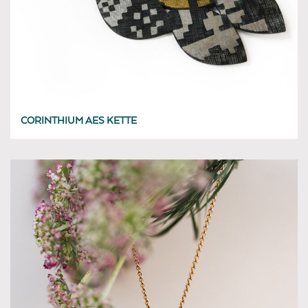
CORINTHIUM AES KETTE