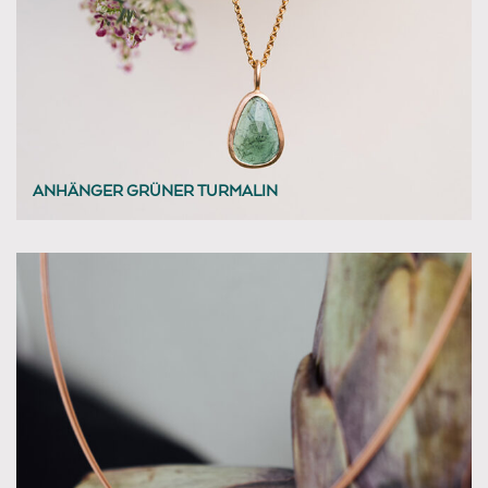
ANHÄNGER GRÜNER TURMALIN