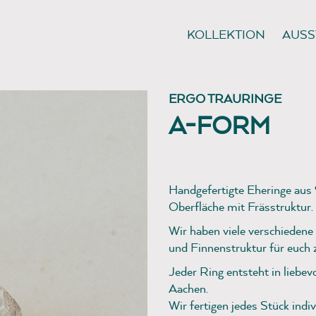
KOLLEKTION
AUSS
ERGO TRAURINGE
A-FORM
Handgefertigte Eheringe aus 
Oberfläche mit Frässtruktur.
Wir haben viele verschieden
und Finnenstruktur für euch 
Jeder Ring entsteht in liebev
Aachen.
Wir fertigen jedes Stück indi