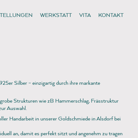
TELLUNGEN
WERKSTATT
VITA
KONTAKT
925er Silber – einzigartig durch ihre markante
e grobe Strukturen wie zB Hammerschlag, Frässtruktur
zur Auswahl.
oller Handarbeit in unserer Goldschmiede in Alsdorf bei
viduell an, damit es perfekt sitzt und angenehm zu tragen