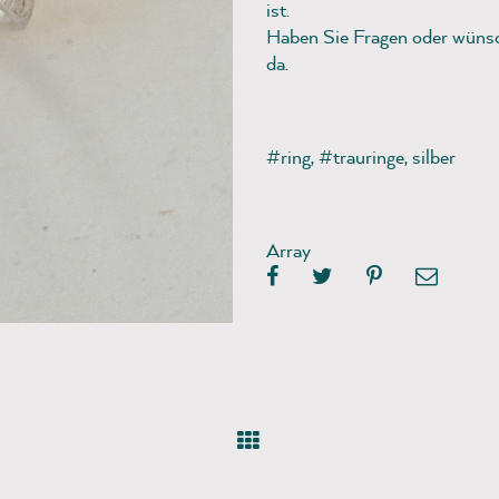
ist.
Haben Sie Fragen oder wünsch
da.
#ring
,
#trauringe
,
silber
Array