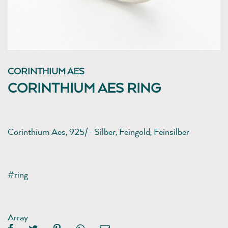
CORINTHIUM AES
CORINTHIUM AES RING
Corinthium Aes, 925/- Silber, Feingold, Feinsilber
#ring
Array