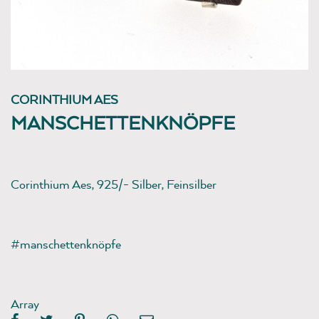
CORINTHIUM AES
MANSCHETTENKNÖPFE
Corinthium Aes, 925/- Silber, Feinsilber
#manschettenknöpfe
Array