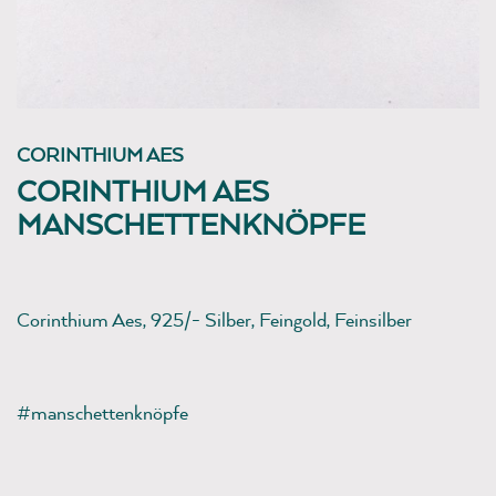
CORINTHIUM AES
CORINTHIUM AES
MANSCHETTENKNÖPFE
Corinthium Aes, 925/- Silber, Feingold, Feinsilber
#manschettenknöpfe